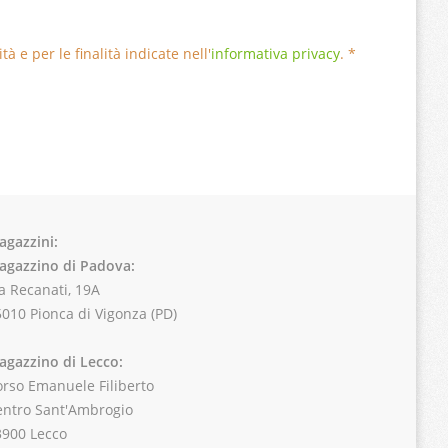
à e per le finalità indicate nell'
informativa privacy
. *
agazzini:
agazzino di Padova:
a Recanati, 19A
010 Pionca di Vigonza (PD)
agazzino di Lecco:
rso Emanuele Filiberto
entro Sant'Ambrogio
3900 Lecco