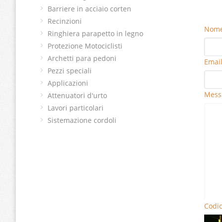
Barriere in acciaio corten
Recinzioni
Nome
Ringhiera parapetto in legno
Protezione Motociclisti
Archetti para pedoni
Email
Pezzi speciali
Applicazioni
Mess
Attenuatori d'urto
Lavori particolari
Sistemazione cordoli
Codi