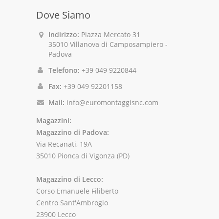
Dove Siamo
Indirizzo:
Piazza Mercato 31
35010 Villanova di Camposampiero -
Padova
Telefono:
+39 049 9220844
Fax:
+39 049 92201158
Mail:
info@euromontaggisnc.com
Magazzini:
Magazzino di Padova:
Via Recanati, 19A
35010 Pionca di Vigonza (PD)
Magazzino di Lecco:
Corso Emanuele Filiberto
Centro Sant'Ambrogio
23900 Lecco