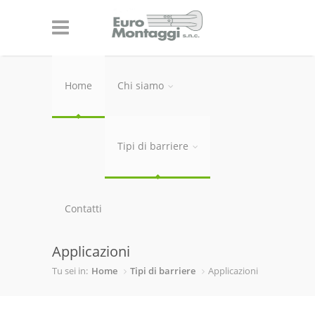
Home
Chi siamo
Tipi di barriere
Contatti
Applicazioni
Tu sei in:
Home
Tipi di barriere
Applicazioni