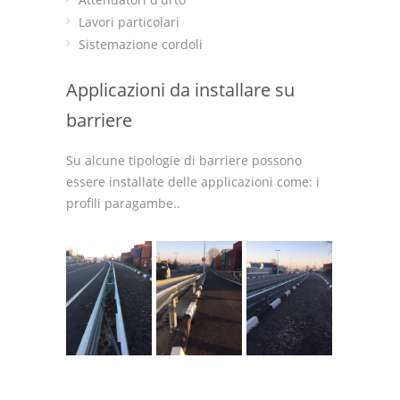
Lavori particolari
Sistemazione cordoli
Applicazioni da installare su
barriere
Su alcune tipologie di barriere possono
essere installate delle applicazioni come: i
profili paragambe..